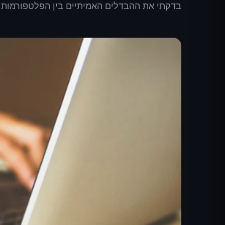
בדקתי את ההבדלים האמיתיים בין הפלטפורמות השנה עבור 50+ לקוחות. 