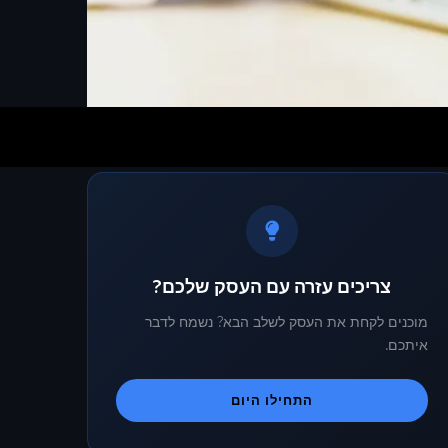
צריכים עזרה עם העסק שלכם?
מוכנים לקחת את העסק לשלב הבא? נשמח לדבר
איתכם.
התחילו היום