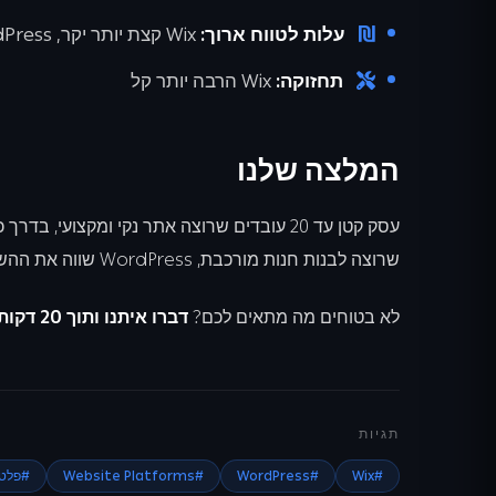
עלות לטווח ארוך:
Wix קצת יותר יקר, WordPress גמיש יותר
תחזוקה:
Wix הרבה יותר קל
המלצה שלנו
שרוצה לבנות חנות מורכבת, WordPress שווה את ההשקעה.
לא בטוחים מה מתאים לכם?
דברו איתנו ותוך 20 דקות נגיד לכם בדיוק מה הדרך הנכונה לעסק שלכם.
תגיות
#
Wix
#
WordPress
#
Website Platforms
#
פלטפ