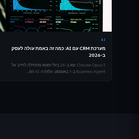
AI
מערכת CRM עם AI: כמה זה באמת עולה לעסק
ב-2026
Claude Opus 5 יצא ב-24 ביולי ומטא מתחילה לחייב על
Business Agent ב-1 באוגוסט. עלות ה-AI הפ...