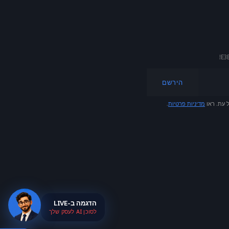
05:31
הדגמה סוכן AI לעסק שלך
שאלון AI - גלה מה מתאים לעסק שלך
קבע פגישת ייעוץ חינם
הירשם
 עת. ראו
מדיניות פרטיות
.
E3E AI
הדגמה ב-LIVE
לסוכן AI לעסק שלך