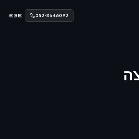
052-8646092
צה