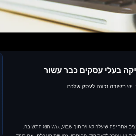
קה בעלי עסקים כבר עשור
 יש תשובה נכונה לעסק שלכם.
אם אתם מתחילים, לא רוצים להתעסק עם טכנולוגיה, ורוצים אתר יפה שיעלה לאוויר תוך שבוע, Wix הוא התשובה.
, ואין צורך לדעת קוד. החיסרון: גמישות מוגבלת, ואם בעוד