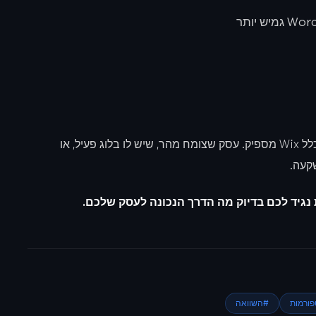
עסק קטן עד 20 עובדים שרוצה אתר נקי ומקצועי, בדרך כלל Wix מספיק. עסק שצומח מהר, שיש לו בלוג פעיל, או
ורמות
#
השוואה