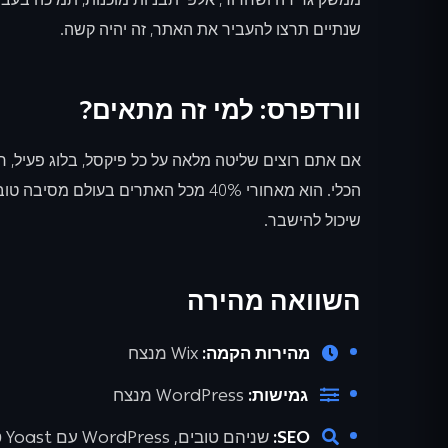
שנתיים תרצו להעביר את האתר, זה יהיה קשה.
וורדפרס: למי זה מתאים?
הכלי. הוא מאחורי 40% מכל האתרים בעולם
שיכול להישבר.
השוואה מהירה
מהירות הקמה:
Wix מנצח
גמישות:
WordPress מנצח
SEO:
שניהם טובים, WordPress עם Yoast טיפה יותר חזק