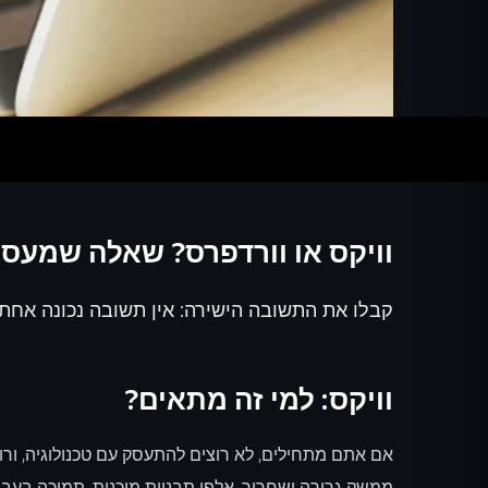
וויקס או וורדפרס? שאלה שמעסי
קבלו את התשובה הישירה: אין תשובה נכונה אחת.
וויקס: למי זה מתאים?
ממשק גרירה ושחרור, אלפי תבניות מוכנות, תמיכה בעברית