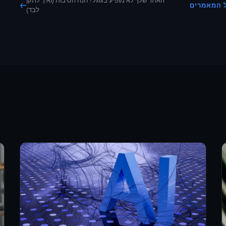
האתר שלך לא מופיע בגוגל? הנה הסיבות (ואיך לתקן
←
ל המאמרים
לבד)