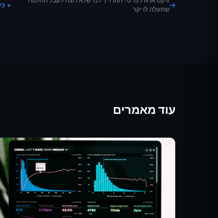
וויקס או וורדפרס? המדריך למי שלא רוצה לקבל החלטה
→
← כ
שתעלה לו יקר
עוד מאמרים