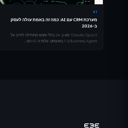
AI
מערכת CRM עם AI: כמה זה באמת עולה לעסק
ב-2026
Claude Opus 5 יצא ב-24 ביולי ומטא מתחילה לחייב על
Business Agent ב-1 באוגוסט. עלות ה-AI הפ...