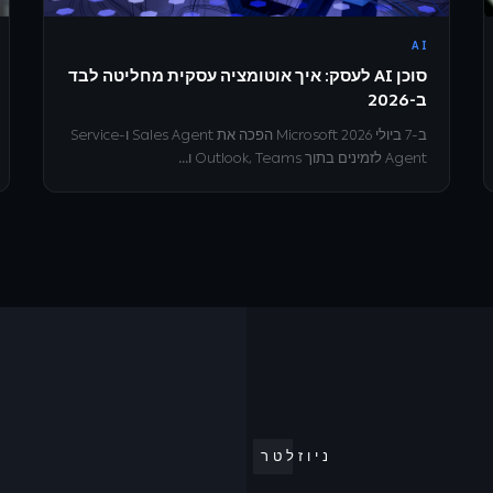
AI
סוכן AI לעסק: איך אוטומציה עסקית מחליטה לבד
ב-2026
ב-7 ביולי 2026 Microsoft הפכה את Sales Agent ו-Service
Agent לזמינים בתוך Outlook, Teams ו...
ניוזלטר