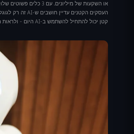
העסקים הקטנים עדיי
קטן יכול להתחיל להשתמש ב-AI היום - ולראות תוצאות כבר השבוע.