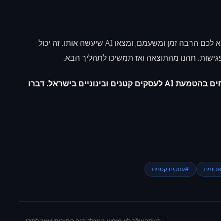
אל תנסו לאמץ הכל בבת אחת. בחרו תהליך אחד שמוציא לכם הרבה זמן ומשעמם, ומצאו AI שיעשה אותו. זה יכול
ון פגישות. תהנו מהתוצאה ואז תמשיכו לתהליך הבא.
אנחנו מתמחים בהטמעת AI לעסקים קטנים ובינוניים בישראל. דברו
כותית
#
עסקים קטנים