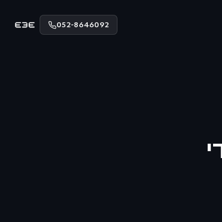
052-8646092
י