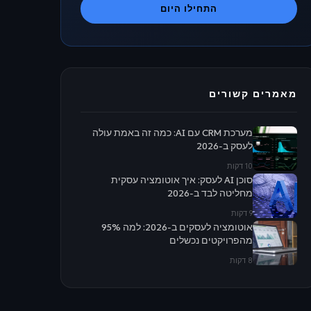
התחילו היום
מאמרים קשורים
מערכת CRM עם AI: כמה זה באמת עולה
לעסק ב-2026
10 דקות
סוכן AI לעסק: איך אוטומציה עסקית
מחליטה לבד ב-2026
9 דקות
אוטומציה לעסקים ב-2026: למה 95%
מהפרויקטים נכשלים
8 דקות