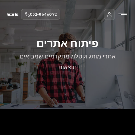
052-8646092
פיתוח אתרים
אתרי מותג וקטלוג מתקדמים שמביאים
תוצאות