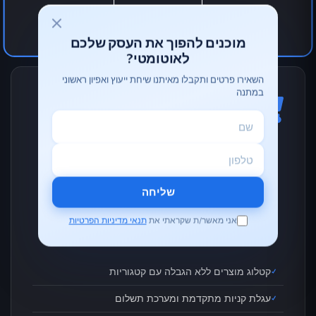
התחל עכשיו
מוכנים להפוך את העסק שלכם
לאוטומטי?
השאירו פרטים ותקבלו מאיתנו שיחת ייעוץ ואפיון ראשוני
במתנה
אתר מסחר אלקטרוני וקטלוג
שליחה
פתרון מכירות מקוון מלא לעסק שלכם
אני מאשר/ת שקראתי את
תנאי מדיניות הפרטיות
מה אנחנו מספקים:
קטלוג מוצרים ללא הגבלה עם קטגוריות
עגלת קניות מתקדמת ומערכת תשלום